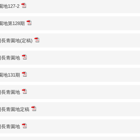
地127-2
園地第128期
期長青園地(定稿)
0期長青園地
園地131期
2期長青園地
3期長青園地定稿
4期長青園地