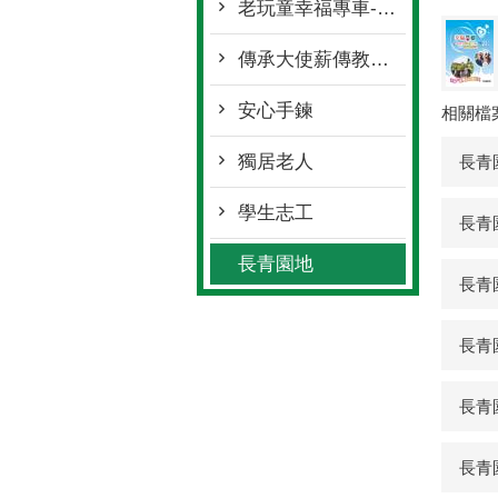
老玩童幸福專車-115年度
傳承大使薪傳教學方案-115年度
安心手鍊
相關檔
獨居老人
長青
學生志工
長青
長青園地
長青
長青
長青
長青