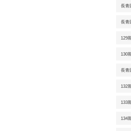
長青園
長青
129
13
長青
13
13
13