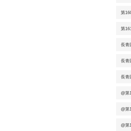
第1
第1
長青
長青
長青
@第
@第
@第