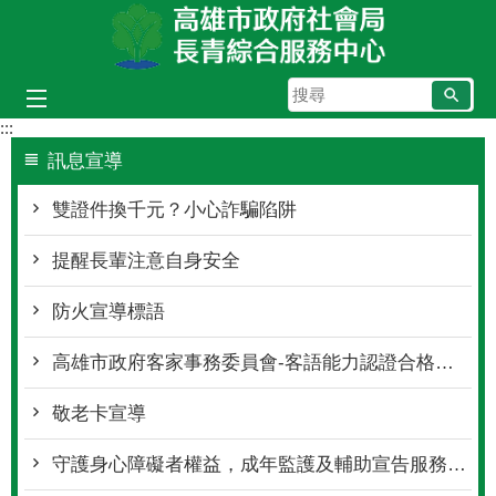
跳到主要內容區塊
搜
尋
:::
訊息宣導
雙證件換千元？小心詐騙陷阱
提醒長輩注意自身安全
防火宣導標語
高雄市政府客家事務委員會-客語能力認證合格獎勵要點2.0
敬老卡宣導
守護身心障礙者權益，成年監護及輔助宣告服務宣導