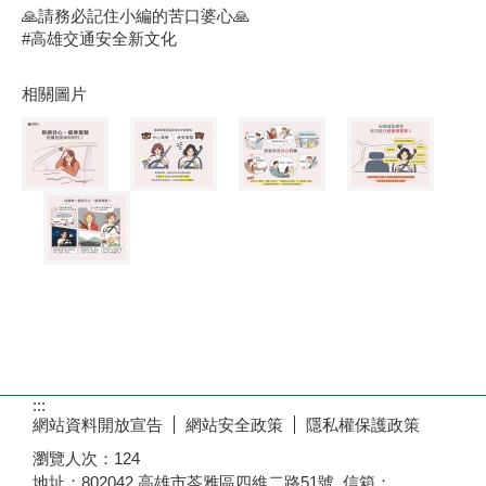
🙏請務必記住小編的苦口婆心🙏
#高雄交通安全新文化
相關圖片
:::
網站資料開放宣告
網站安全政策
隱私權保護政策
瀏覽人次：
124
地址：802042 高雄市苓雅區四維二路51號 信箱：