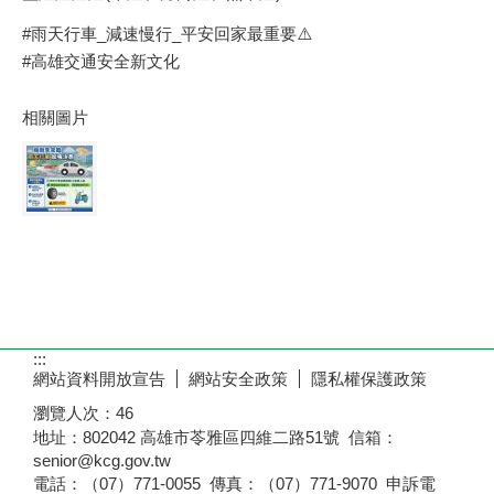
#雨天行車_減速慢行_平安回家最重要⚠️
#高雄交通安全新文化
相關圖片
:::
網站資料開放宣告
網站安全政策
隱私權保護政策
瀏覽人次：
46
地址：802042 高雄市苓雅區四維二路51號 信箱：
senior@kcg.gov.tw
電話：（07）771-0055 傳真：（07）771-9070 申訴電