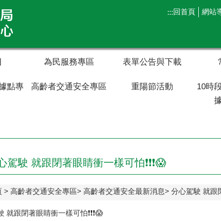
回首頁
網站
:::
目
為民服務專區
表單公告與下載
據點專
高齡者交通安全專區
重陽節活動
10時
心駕駛 就跟閉著眼睛衝一樣可怕❗❗❗😱
頁
高齡者交通安全專區
高齡者交通安全最新消息
分心駕駛 就跟閉
 就跟閉著眼睛衝一樣可怕❗❗❗😱