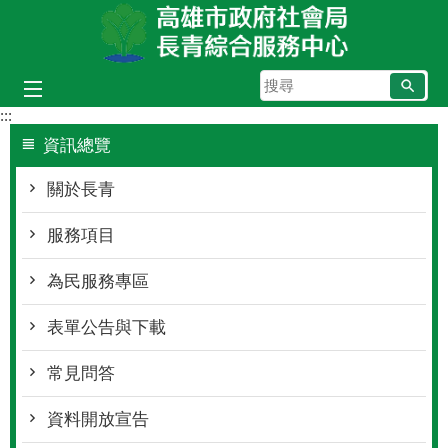
跳到主要內容區塊
搜
尋
:::
資訊總覽
關於長青
服務項目
為民服務專區
表單公告與下載
常見問答
資料開放宣告