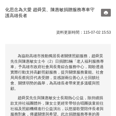
化思念為大愛 趙舜昊、陳惠敏捐贈服務專車守
護高雄長者
資料更新時間：115-07-02 15:53
為協助高雄市推動獨居長者關懷照顧服務，趙舜昊
先生與陳惠敏女士今（2）日捐贈1輛「老人福利服務專
車」予高雄市政府社會局長青綜合服務中心，期盼透過
實際行動支持高齡照顧服務，提升關懷服務量能。社會
局局長蔡宛芬代表受贈，並感謝兩位善心人士回饋社
會、關懷弱勢的義舉，為高雄長者帶來更多溫暖與照
顧。
趙舜昊先生與陳惠敏女士長期熱心公益，除持續捐
款支持社福團體外，陳女士更經常帶領合唱團孩童前往
社福及照顧機構進行公益演出，以悠揚歌聲陪伴長者與
服務對象，傳遞關懷與希望。此次捐贈服務專車的善