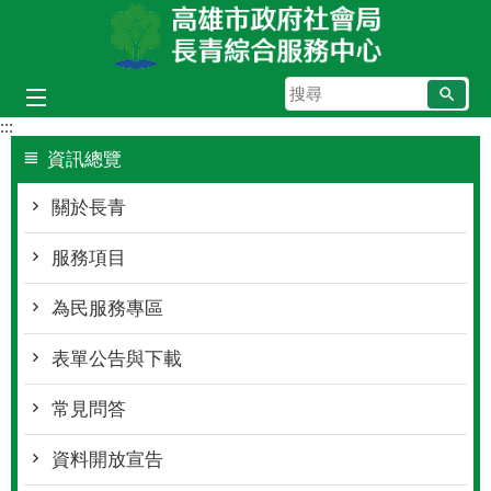
跳到主要內容區塊
搜
尋
:::
資訊總覽
關於長青
服務項目
為民服務專區
表單公告與下載
常見問答
資料開放宣告