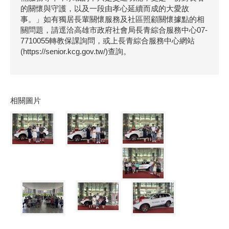
的關懷與守護，以及一段由孝心延續而成的大愛故
事。」如有獨居長輩關懷服務及社區照顧關懷據點的相
關問題，請逕洽高雄市政府社會局長青綜合服務中心07-
7710055轉教保課詢問，或上長青綜合服務中心網站
(https://senior.kcg.gov.tw/)查詢。
相關圖片