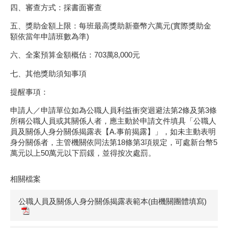
四、審查方式：採書面審查
五、獎助金額上限：每班最高獎助新臺幣六萬元(實際獎助金
額依當年申請班數為準)
六、全案預算金額概估：703萬8,000元
七、其他獎助須知事項
提醒事項：
申請人／申請單位如為公職人員利益衝突迴避法第2條及第3條
所稱公職人員或其關係人者，應主動於申請文件填具「公職人
員及關係人身分關係揭露表【A.事前揭露】」，如未主動表明
身分關係者，主管機關依同法第18條第3項規定，可處新台幣5
萬元以上50萬元以下罰鍰，並得按次處罰。
相關檔案
公職人員及關係人身分關係揭露表範本(由機關團體填寫)