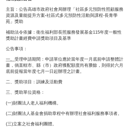
主旨：公告高雄市政府社會局辦理「社區多元預防性照顧服務
資源及量能提升方案
-
社區式多元預防性活動與課程-長青學
苑」獎助
補助法令依據：衛生福利部長照服務發展基金115年度一般性
獎助計畫經費申請獎助項目及基準
公告事項：
一、
受理申請期間：申請單位應於當年度一月底前申請整體計
畫，倘直轄市、縣（市）政府獲配額度尚有賸餘，則得於六月
底前提報當年度七月一日起辦理之計畫。
二、獎助項目：訓練及活動費
三、獎助單位資格：
(一)財團法人老人福利機構。
(二)財團法人基金會捐助章程中有辦理社會福利服務事項者。
(三)立案之社會福利團體。