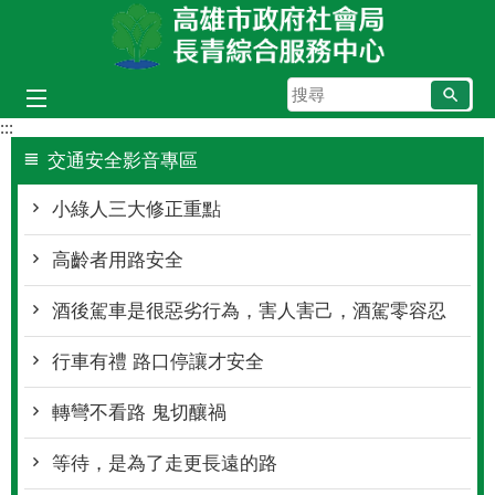
跳到主要內容區塊
搜
尋
:::
交通安全影音專區
小綠人三大修正重點
高齡者用路安全
酒後駕車是很惡劣行為，害人害己，酒駕零容忍
行車有禮 路口停讓才安全
轉彎不看路 鬼切釀禍
等待，是為了走更長遠的路