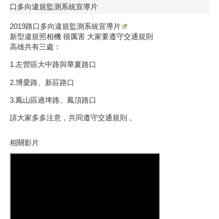
口多向違規監測系統宣導片
2019路口多向違規監測系統宣導片
新型違規照相機 很厲害 大家要遵守交通規則
高雄共有三處：
1.左營區大中路與華夏路口
2.博愛路、新莊路口
3.鳳山區過埤路、鳳頂路口
請大家多多注意，共同遵守交通規則 。
相關影片