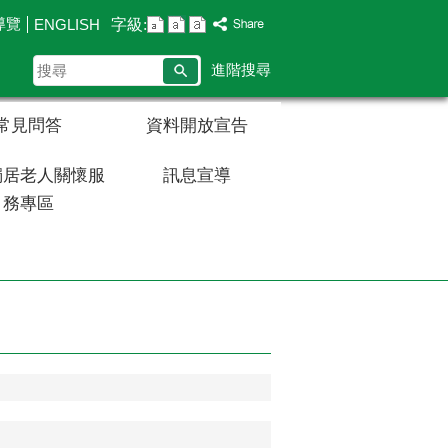
導覽
字級:
ENGLISH
搜
進階搜尋
尋
常見問答
資料開放宣告
獨居老人關懷服
訊息宣導
務專區