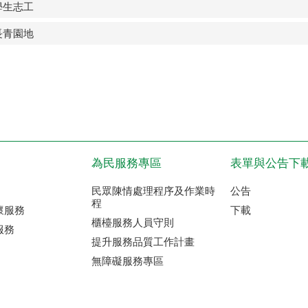
學生志工
長青園地
為民服務專區
表單與公告下
民眾陳情處理程序及作業時
公告
程
懷服務
下載
櫃檯服務人員守則
服務
提升服務品質工作計畫
無障礙服務專區