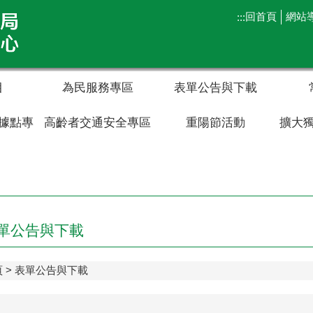
回首頁
網站
:::
目
為民服務專區
表單公告與下載
據點專
高齡者交通安全專區
重陽節活動
擴大
單公告與下載
頁
表單公告與下載