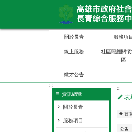
跳到主要內容區塊
關於長青
服務項
線上服務
社區照顧關懷
區
徵才公告
:::
:::
資訊總覽
表
關於長青
首
服務項目
公告