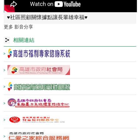
♥️社區照顧關懷據點讓長輩雄幸福♥️
更多 影音分享
相關連結