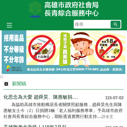
跳到主要內容區塊
搜
尋
:::
新聞稿
化思念為大愛 趙舜昊、陳惠敏捐....
115-07-02
為協助高雄市推動獨居長者關懷照顧服務，趙舜昊先生與陳
惠敏女士今（2）日捐贈1輛「老人福利服務專車」予高雄市政府
社會局長青綜合服務中心，期盼透過實際行動支持....
詳全文