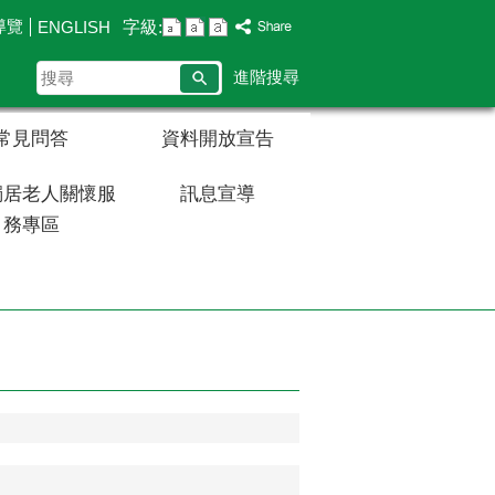
導覽
字級:
ENGLISH
搜
進階搜尋
尋
常見問答
資料開放宣告
獨居老人關懷服
訊息宣導
務專區