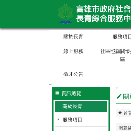
跳到主要內容區塊
關於長青
服務項
線上服務
社區照顧關懷
區
徵才公告
:::
:::
資訊總覽
關
關於長青
首
服務項目
興建