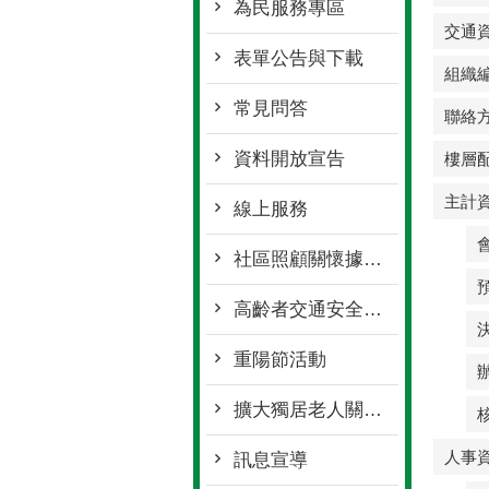
為民服務專區
交通
表單公告與下載
組織
常見問答
聯絡
資料開放宣告
樓層
主計
線上服務
社區照顧關懷據點專區
高齡者交通安全專區
重陽節活動
擴大獨居老人關懷服務專區
人事
訊息宣導