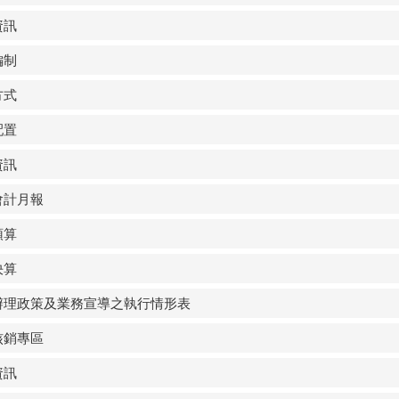
資訊
編制
方式
配置
資訊
會計月報
預算
決算
辦理政策及業務宣導之執行情形表
核銷專區
資訊