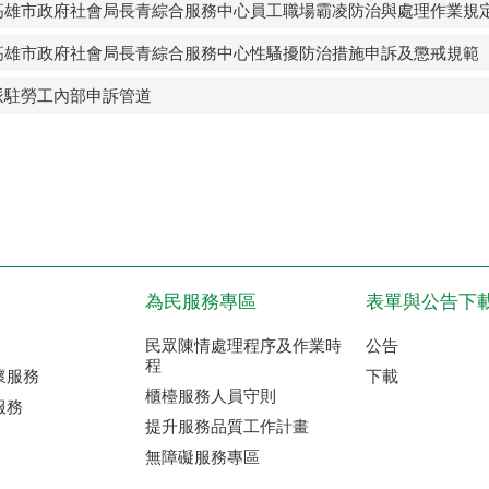
高雄市政府社會局長青綜合服務中心員工職場霸凌防治與處理作業規
高雄市政府社會局長青綜合服務中心性騷擾防治措施申訴及懲戒規範
派駐勞工內部申訴管道
為民服務專區
表單與公告下
民眾陳情處理程序及作業時
公告
程
懷服務
下載
櫃檯服務人員守則
服務
提升服務品質工作計畫
無障礙服務專區