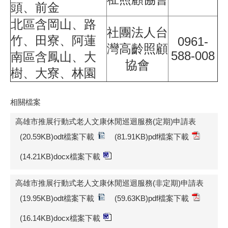
頭、前金
北區含岡山、路
社團法人台
竹、田寮、阿蓮
0961-
灣高齡照顧
588-008
南區含鳳山、大
協會
樹、大寮、林園
相關檔案
高雄市推展行動式老人文康休閒巡迴服務(定期)申請表
(20.59KB)odt檔案下載
(81.91KB)pdf檔案下載
(14.21KB)docx檔案下載
高雄市推展行動式老人文康休閒巡迴服務(非定期)申請表
(19.95KB)odt檔案下載
(59.63KB)pdf檔案下載
(16.14KB)docx檔案下載