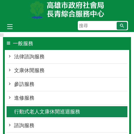
跳到主要內容區塊
搜
尋
:::
一般服務
法律諮詢服務
文康休閒服務
參訪服務
進修服務
行動式老人文康休閒巡迴服務
諮詢服務