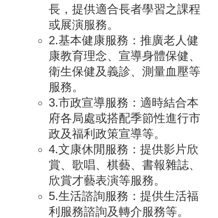
長，提供適合長者學習之課程
或展演服務。
2.基本健康服務：推廣老人健
康教育理念、宣導身體保健、
衛生保健及義診、測量血壓等
服務。
3.市政宣導服務：適時結合本
府各局處或搭配季節性進行市
政及福利政策宣導等。
4.文康休閒服務：提供影片欣
賞、歌唱、棋藝、書報雜誌、
欣賞才藝表演等服務。
5.生活諮詢服務：提供生活福
利服務諮詢及轉介服務等。