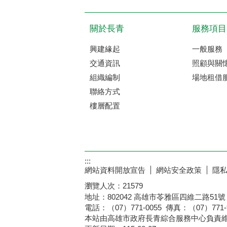
關於長青
服務項目
興建緣起
一般服務
交通資訊
照顧與關
組織編制
場地租借
聯絡方式
樓層配置
:::
網站資料開放宣告
網站安全政策
隱
瀏覽人次：
21579
地址：802042 高雄市苓雅區四維二路51號 信箱：
電話：（07）771-0055 傳真
本站由高雄市政府長青綜合服務中心負責