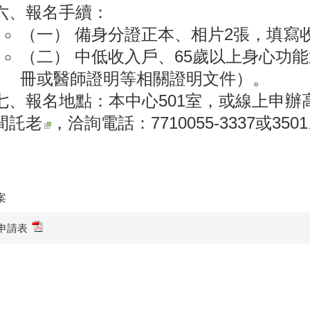
六、報名手續：
（一） 備身分證正本、相片2張，填寫
（二） 中低收入戶、65歲以上身心功
冊或醫師證明等相關證明文件）。
七、報名地點：本中心501室，或線上申辦
間託老
，洽詢電話：7710055-3337或350
案
申請表