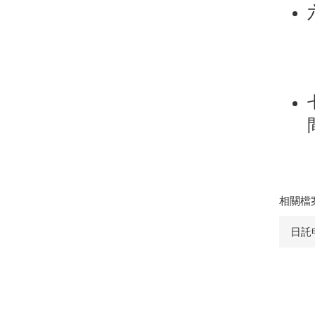
相關檔
日託