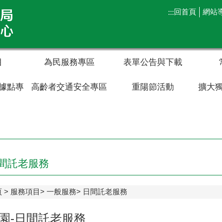
回首頁
網站
:::
目
為民服務專區
表單公告與下載
據點專
高齡者交通安全專區
重陽節活動
擴大
間託老服務
頁
服務項目
一般服務
日間託老服務
園-日間託老服務