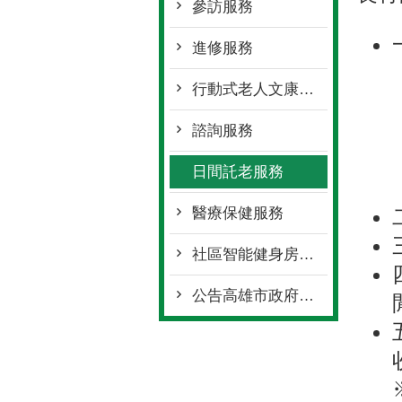
參訪服務
進修服務
行動式老人文康休閒巡迴服務
諮詢服務
日間託老服務
醫療保健服務
社區智能健身房服務
公告高雄市政府社會局辦理「社區多元預防性照顧服務資源及量能提升方案-社區式多元預防性活動與課程-長青學苑」獎助