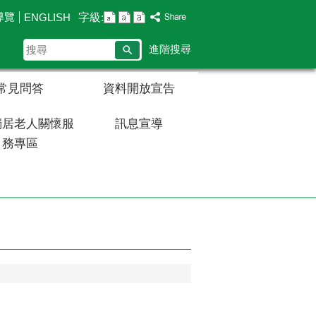
導覽
字級:
ENGLISH
搜
進階搜尋
尋
常見問答
資料開放宣告
獨居老人關懷服
訊息宣導
務專區