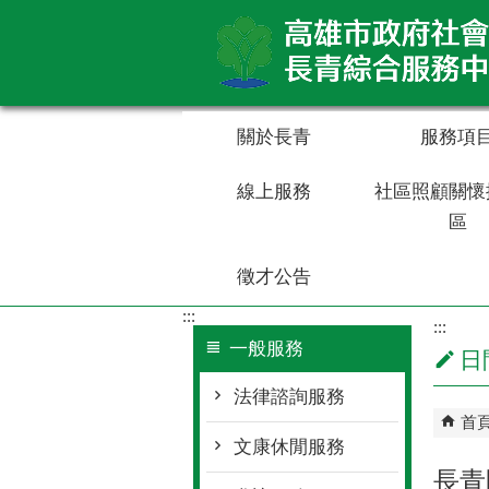
跳到主要內容區塊
關於長青
服務項
線上服務
社區照顧關懷
區
徵才公告
:::
:::
一般服務
日
法律諮詢服務
首
文康休閒服務
長青