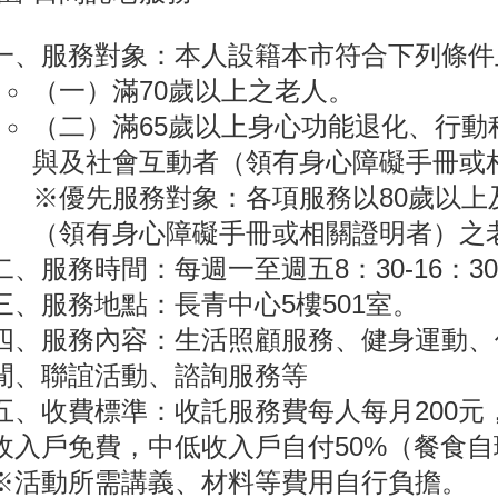
一、服務對象：本人設籍本市符合下列條件
（一）滿70歲以上之老人。
（二）滿65歲以上身心功能退化、行動
與及社會互動者（領有身心障礙手冊或
※優先服務對象：各項服務以80歲以上
（領有身心障礙手冊或相關證明者）之
二、服務時間：每週一至週五8：30-16：
三、服務地點：長青中心5樓501室。
四、服務內容：生活照顧服務、健身運動、
閒、聯誼活動、諮詢服務等
五、收費標準：收託服務費每人每月200元
收入戶免費，中低收入戶自付50%（餐食自
※活動所需講義、材料等費用自行負擔。