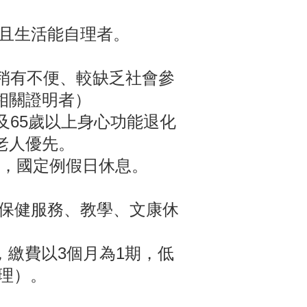
且生活能自理者。
稍有不便、較缺乏社會參
相關證明者）
及65歲以上身心功能退化
老人優先。
30，國定例假日休息。
保健服務、教學、文康休
，繳費以3個月為1期，低
理）。