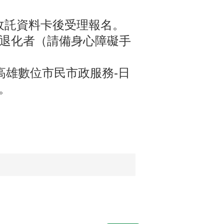
收託資料卡後受理報名。
能退化者（請備身心障礙手
高雄數位市民市政服務-日
1。