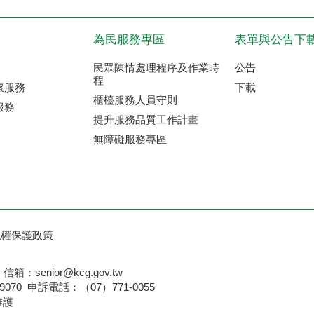
為民服務專區
表單與公告下
民眾陳情處理程序及作業時
公告
程
懷服務
下載
櫃檯服務人員守則
服務
提升服務品質工作計畫
無障礙服務專區
私權保護政策
senior@kcg.gov.tw
：（07）771-9070 申訴電話：（07）771-005
維護