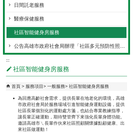
日間託老服務
醫療保健服務
社區智能健身房服務
公告高雄市政府社會局辦理「社區多元預防性照顧服務資源及量能提升方案-社區式多元預防性活動與課程-長青學苑」獎助
:::
社區智能健身房服務
首頁
服務項目
一般服務
社區智能健身房服務
為回應高齡社會需求，提供長輩在地老化的環境，高雄
市政府社會局於服務場域引進智能健身運動設備，提供
社區長輩個別化的運動處方箋，也結合專業教練指導，
讓長輩正確運動，期待雙管齊下來強化長輩身體功能。
邀請高雄市ㄟ長輩作伙來社區照顧關懷據點顧健康、出
來社區做運動！