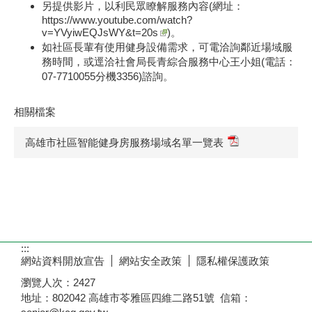
另提供影片，以利民眾瞭解服務內容(網址：
https://www.youtube.com/watch?
v=YVyiwEQJsWY&t=20s
)。
如社區長輩有使用健身設備需求，可電洽詢鄰近場域服
務時間，或逕洽社會局長青綜合服務中心王小姐(電話：
07-7710055分機3356)諮詢。
相關檔案
高雄市社區智能健身房服務場域名單一覽表
:::
網站資料開放宣告
網站安全政策
隱私權保護政策
瀏覽人次：
2427
地址：802042 高雄市苓雅區四維二路51號 信箱：