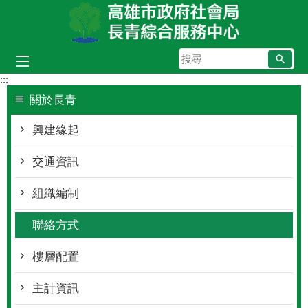
跳到主要內容區塊
搜
尋
:::
關於長青
興建緣起
交通資訊
組織編制
聯絡方式
樓層配置
主計資訊