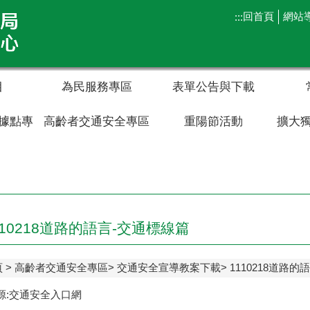
回首頁
網站
:::
目
為民服務專區
表單公告與下載
據點專
高齡者交通安全專區
重陽節活動
擴大
110218道路的語言-交通標線篇
頁
高齡者交通安全專區
交通安全宣導教案下載
1110218道路
源:交通安全入口網