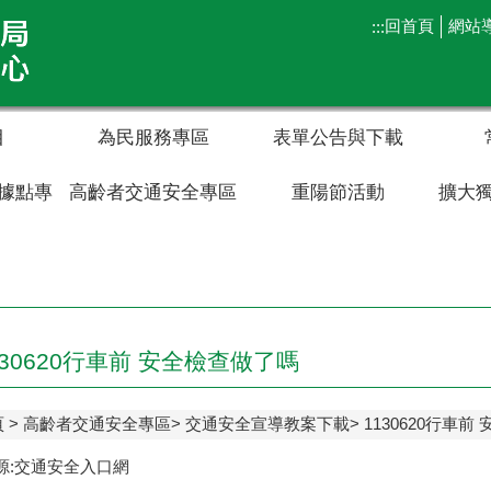
回首頁
網站
:::
目
為民服務專區
表單公告與下載
據點專
高齡者交通安全專區
重陽節活動
擴大
130620行車前 安全檢查做了嗎
頁
高齡者交通安全專區
交通安全宣導教案下載
1130620行車
源:交通安全入口網